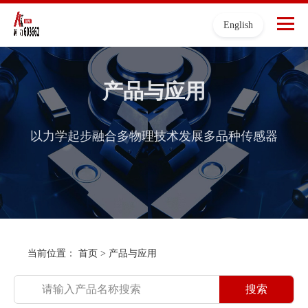
English
产品与应用
以力学起步融合多物理技术发展多品种传感器
当前位置：
首页
>
产品与应用
搜索