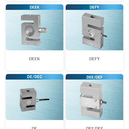
DEEK
DEFY
DE
DEE/DEF