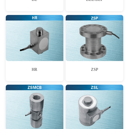
HR
ZSP