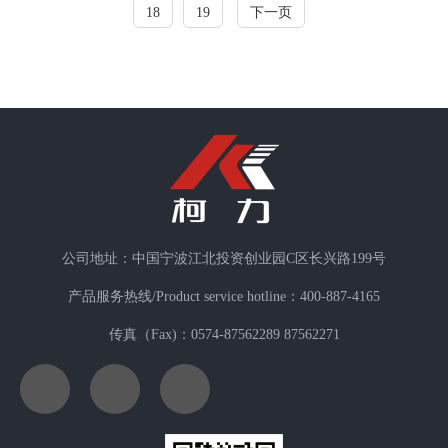
18
19
下一页
公司地址：中国宁波江北投资创业园C区长兴路199号
产品服务热线/Product service hotline：400-887-4165
传真（Fax)：0574-87562289 87562271