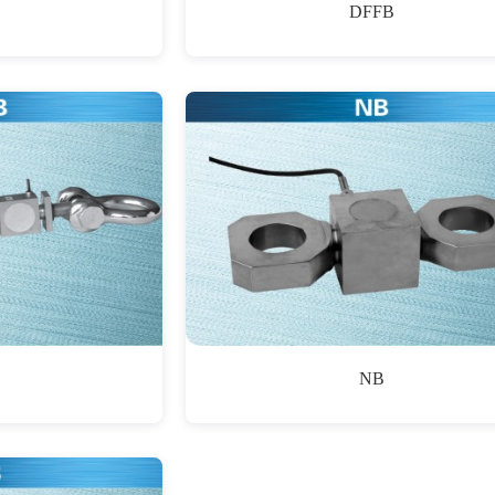
DFFB
NB