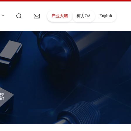
产业大脑
柯力OA
English
器