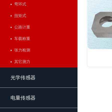
弯环式
扭矩式
公路计重
车载称重
张力检测
其它测力
光学传感器
电量传感器