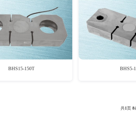
BHS15-150T
BHS5-1
共
1
页
8