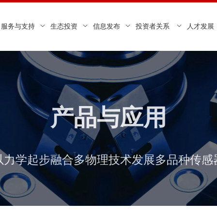
服务与支持
生态投资
信息发布
投资者关系
人才发展
产品与应用
以力学起步融合多物理技术发展多品种传感