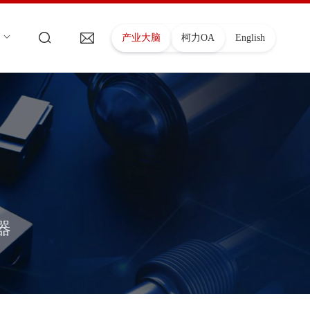
产业大脑
柯力OA
English
器