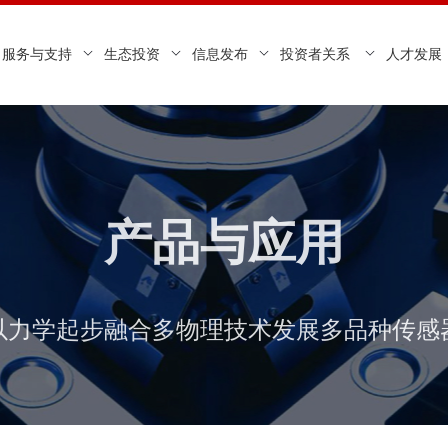
服务与支持
生态投资
信息发布
投资者关系
人才发展
产品与应用
以力学起步融合多物理技术发展多品种传感