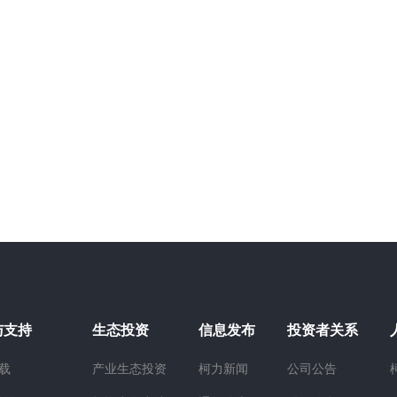
与支持
生态投资
信息发布
投资者关系
载
产业生态投资
柯力新闻
公司公告