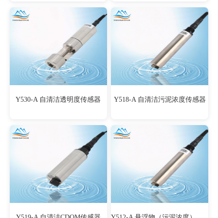
Y530-A 自清洁透明度传感器
Y518-A 自清洁污泥浓度传感器
Y519-A 自清洁CDOM传感器
Y512-A 悬浮物（污泥浓度）传感器