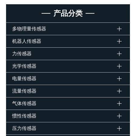
产品分类
多物理量传感器
机器人传感器
力传感器
光学传感器
电量传感器
流量传感器
气体传感器
惯性传感器
压力传感器