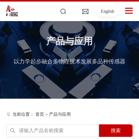
English
产品与应用
以力学起步融合多物理技术发展多品种传感器
当前位置：
首页
>
产品与应用
搜索