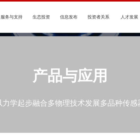
服务与支持
生态投资
信息发布
投资者关系
人才发展
产品与应用
以力学起步融合多物理技术发展多品种传感