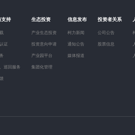
与支持
生态投资
信息发布
投资者关系
载
产业生态投资
柯力新闻
公司公告
认证
投资意向申请
通知公告
股票信息
务
产业园平台
媒体报道
、巡回服务
集团化管理
馈