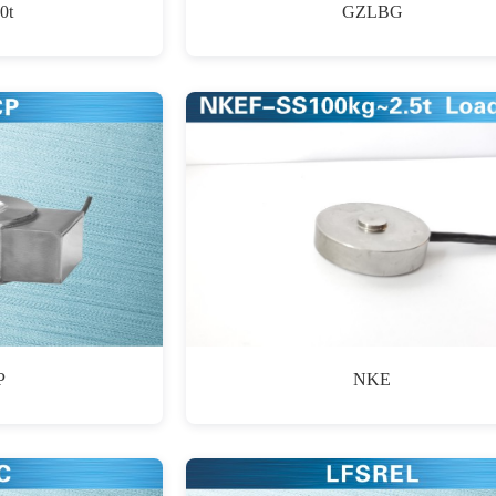
0t
GZLBG
P
NKE