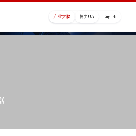
产业大脑
柯力OA
English
器