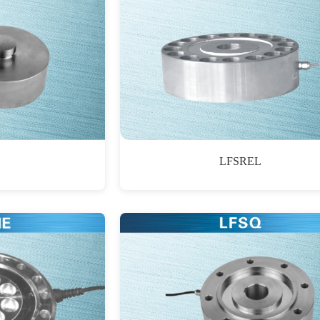
C
LFSREL