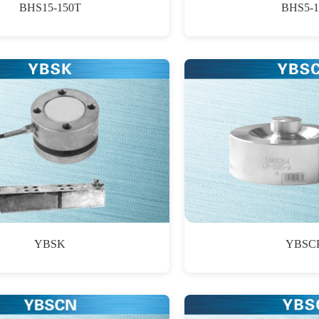
BHS15-150T
BHS5-1
YBSK
YBSC