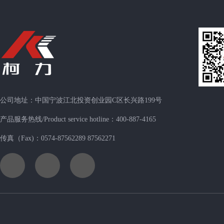
公司地址：中国宁波江北投资创业园C区长兴路199号
产品服务热线/Product service hotline：400-887-4165
传真（Fax)：0574-87562289 87562271