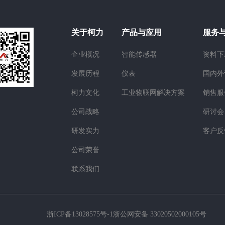
关于柯力
产品与应用
服务
企业概况
智能传感器
资料下
发展历程
仪表
国内外
柯力文化
工业物联网解决方案
销售服
公司战略
研讨会
研发实力
客户反
公司荣誉
联系我们
浙ICP备13028575号-1
浙公网安备 33020502000105号