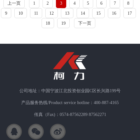
上一页
1
2
3
4
5
6
7
8
9
10
11
12
13
14
15
16
17
18
19
下一页
公司地址：中国宁波江北投资创业园C区长兴路199号
产品服务热线/Product service hotline：400-887-4165
传真（Fax)：0574-87562289 87562271