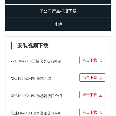
子公司产品样册下载
其他
安装视频下载
点击下载
xk3101-k2+pn工控仪表砝码标定
点击下载
XK3101-K2+PN 基本介绍
点击下载
XK3101-K2+PN 传感器接口介绍
点击下载
高速EtherCAT测力变送器TD-3E