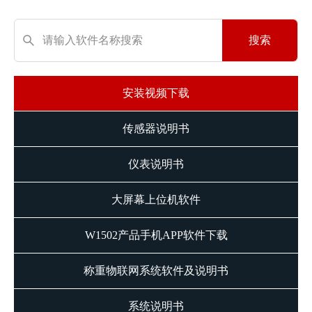
搜索
安装视频下载
传感器说明书
仪表说明书
大屏幕上位机软件
W1502产品手机APP软件下载
称重物联网系统软件及说明书
系统说明书