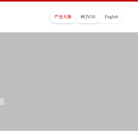
产业大脑
柯力OA
English
器