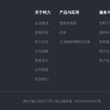
关于柯力
产品与应用
服务
企业概况
智能传感器
资料下
发展历程
仪表
国内外
柯力文化
工业物联网解决方案
销售服
公司战略
研讨会
研发实力
客户反
公司荣誉
联系我们
浙ICP备13028575号-1
浙公网安备 33020502000105号