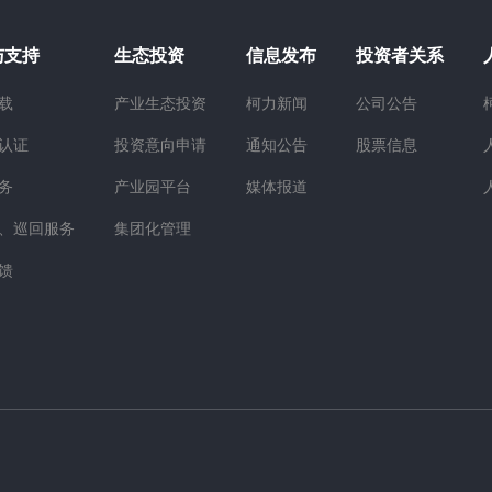
与支持
生态投资
信息发布
投资者关系
载
产业生态投资
柯力新闻
公司公告
认证
投资意向申请
通知公告
股票信息
务
产业园平台
媒体报道
、巡回服务
集团化管理
馈