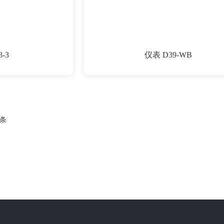
-3
仪表 D39-WB
条