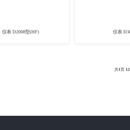
仪表 D2008型(HF)
仪表 D38
共
1
页
12