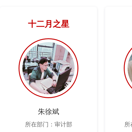
十二月之星
朱徐斌
所在部门：审计部
所