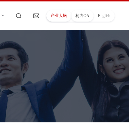
产业大脑
柯力OA
English