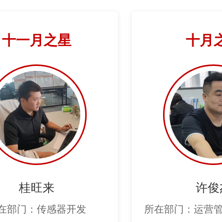
十一月之星
十月
桂旺来
许俊
在部门：传感器开发
所在部门：运营