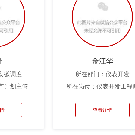
青
金江华
安徽调度
所在部门：仪表开发
产计划主管
所在岗位：仪表开发工程
情
查看详情