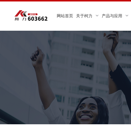
网站首页
关于柯力
产品与应用