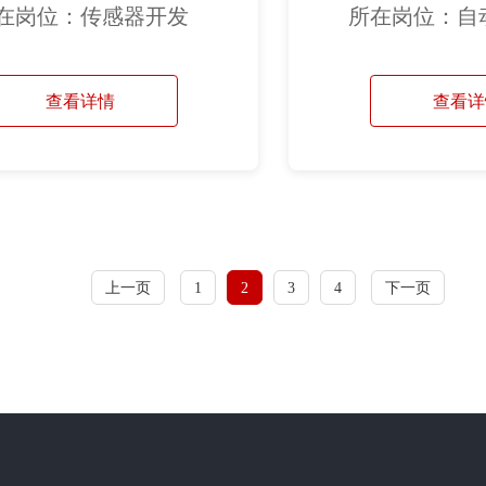
在岗位：传感器开发
所在岗位：自
查看详情
查看详
上一页
1
2
3
4
下一页