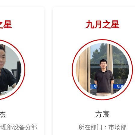
之星
九月之星
杰
方宸
管理部设备分部
所在部门：市场部