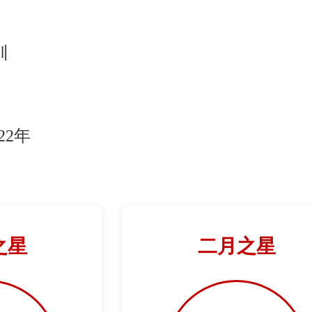
训
022年
之星
二月之星