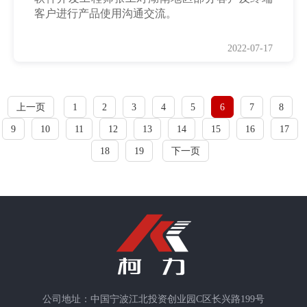
客户进行产品使用沟通交流。
2022-07-17
上一页
1
2
3
4
5
6
7
8
9
10
11
12
13
14
15
16
17
18
19
下一页
公司地址：中国宁波江北投资创业园C区长兴路199号