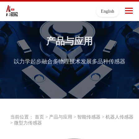
English
产品与应用
以力学起步融合多物理技术发展多品种传感器
当前位置：
首页
>
产品与应用
>
智能传感器
>
机器人传感器
>
微型力传感器