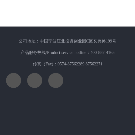
公司地址：中国宁波江北投资创业园C区长兴路199号
产品服务热线/Product service hotline：400-887-4165
传真（Fax)：0574-87562289 87562271