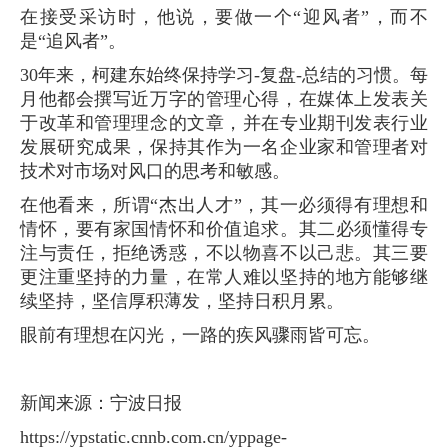
在接受采访时，他说，要做一个“迎风者”，而不
是“追风者”。
30年来，柯建东始终保持学习-复盘-总结的习惯。每
月他都会撰写近万字的管理心得，在媒体上发表关
于改革和管理理念的文章，并在专业期刊发表行业
发展研究成果，保持其作为一名企业家和管理者对
技术对市场对风口的思考和敏感。
在他看来，所谓“杰出人才”，其一必须得有理想和
情怀，要有家国情怀和价值追求。其二必须懂得专
注与责任，拒绝诱惑，不以物喜不以己悲。其三要
更注重坚持的力量，在常人难以坚持的地方能够继
续坚持，坚信厚积薄发，坚持日积月累。
眼前有理想在闪光，一路的疾风骤雨皆可忘。
新闻来源：宁波日报
https://ypstatic.cnnb.com.cn/yppage-