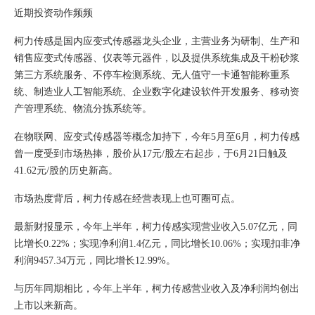
近期投资动作频频
柯力传感是国内应变式传感器龙头企业，主营业务为研制、生产和
销售应变式传感器、仪表等元器件，以及提供系统集成及干粉砂浆
第三方系统服务、不停车检测系统、无人值守一卡通智能称重系
统、制造业人工智能系统、企业数字化建设软件开发服务、移动资
产管理系统、物流分拣系统等。
在物联网、应变式传感器等概念加持下，今年5月至6月，柯力传感
曾一度受到市场热捧，股价从17元/股左右起步，于6月21日触及
41.62元/股的历史新高。
市场热度背后，柯力传感在经营表现上也可圈可点。
最新财报显示，今年上半年，柯力传感实现营业收入5.07亿元，同
比增长0.22%；实现净利润1.4亿元，同比增长10.06%；实现扣非净
利润9457.34万元，同比增长12.99%。
与历年同期相比，今年上半年，柯力传感营业收入及净利润均创出
上市以来新高。