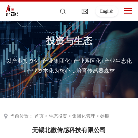
English
投资与生态
以产业投资化+产业集团化+产业园区化+产业生态化
+产业资本化为核心，培育传感器森林
当前位置：
首页
>
生态投资
>
集团化管理
>
参股
无锡北微传感科技有限公司