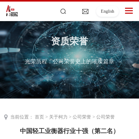
English
资质荣誉
光荣历程：公司荣誉史上的璀璨篇章
当前位置：
首页
>
关于柯力
>
公司荣誉
>
公司荣誉
中国轻工业衡器行业十强（第二名）