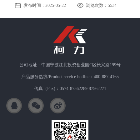
发布时间：2025-05-22
浏览次数：
5534
公司地址：中国宁波江北投资创业园C区长兴路199号
产品服务热线/Product service hotline：400-887-4165
传真（Fax)：0574-87562289 87562271