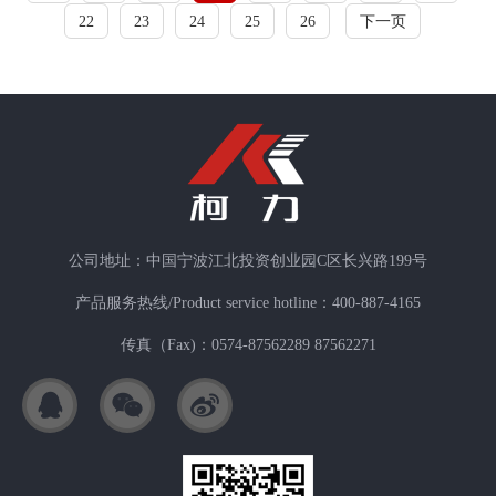
22
23
24
25
26
下一页
公司地址：中国宁波江北投资创业园C区长兴路199号
产品服务热线/Product service hotline：400-887-4165
传真（Fax)：0574-87562289 87562271